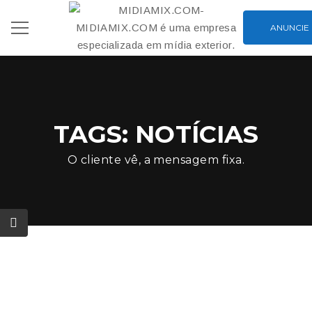
ANUNCIE
TAGS: NOTÍCIAS
O cliente vê, a mensagem fixa.
CAMPEÃ
0 Comment
mídia exterior
,
OOH
31 de outubro de 2019