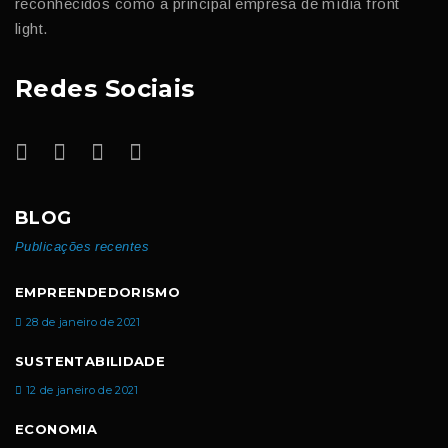
reconhecidos como a principal empresa de mídia front
light.
Redes Sociais
BLOG
Publicações recentes
EMPREENDEDORISMO
28 de janeiro de 2021
SUSTENTABILIDADE
12 de janeiro de 2021
ECONOMIA